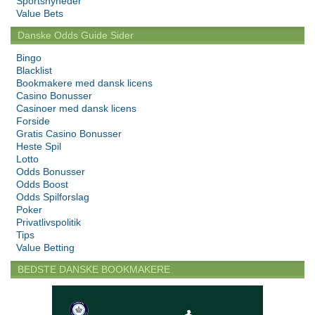
Sportsnyheder
Value Bets
Danske Odds Guide Sider
Bingo
Blacklist
Bookmakere med dansk licens
Casino Bonusser
Casinoer med dansk licens
Forside
Gratis Casino Bonusser
Heste Spil
Lotto
Odds Bonusser
Odds Boost
Odds Spilforslag
Poker
Privatlivspolitik
Tips
Value Betting
BEDSTE DANSKE BOOKMAKERE