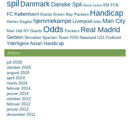
spil
Danmark
Danske Spil
EM
FCK
Dansk Licens
Handicap
FC København
Giants
Green Bay Packers
hjemmekampe
Man City
Liverpool
Herlev Eagles
lotto
Odds
Real Madrid
Man Utd
NY Giants
Packers
Serbien
Slovakiet
Spanien
Team FOG Næstved
U21 Fodbold
Yderligere Asian Handicap
Arkiver
juli 2026
oktober 2025
august 2025
april 2024
marts 2024
februar 2014
januar 2014
oktober 2012
februar 2012
januar 2012
december 2011