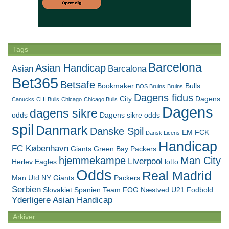
Tags
Barcelona
Asian Handicap
Asian
Barcalona
Bet365
Betsafe
Bookmaker
Bulls
BOS Bruins
Bruins
Dagens fidus
City
Dagens
Canucks
CHI Bulls
Chicago
Chicago Bulls
Dagens
dagens sikre
odds
Dagens sikre odds
spil
Danmark
Danske Spil
EM
FCK
Dansk Licens
Handicap
FC København
Giants
Green Bay Packers
hjemmekampe
Man City
Liverpool
Herlev Eagles
lotto
Odds
Real Madrid
Man Utd
NY Giants
Packers
Serbien
Slovakiet
Spanien
Team FOG Næstved
U21 Fodbold
Yderligere Asian Handicap
Arkiver