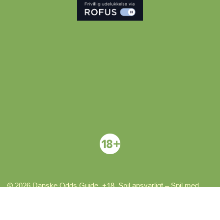
© 2026 
Danske Odds Guide
. +18. Spil ansvarligt – Spil med 
omtanke. Spil aldrig for mere end du har råd til at tabe og husk 
at tage pause.
Stop Spillet
 | 
ROFUS
 | 
Privatlivspolitik.