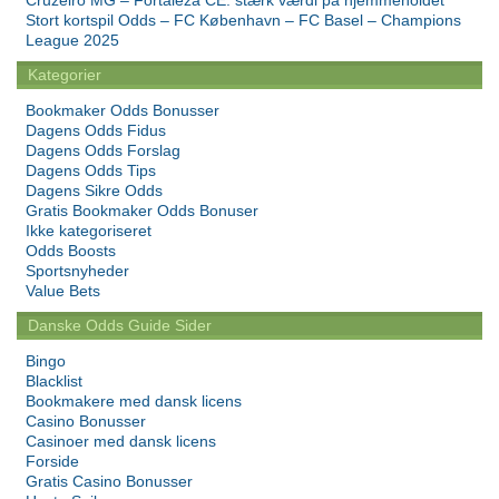
Stort kortspil Odds – FC København – FC Basel – Champions
League 2025
Kategorier
Bookmaker Odds Bonusser
Dagens Odds Fidus
Dagens Odds Forslag
Dagens Odds Tips
Dagens Sikre Odds
Gratis Bookmaker Odds Bonuser
Ikke kategoriseret
Odds Boosts
Sportsnyheder
Value Bets
Danske Odds Guide Sider
Bingo
Blacklist
Bookmakere med dansk licens
Casino Bonusser
Casinoer med dansk licens
Forside
Gratis Casino Bonusser