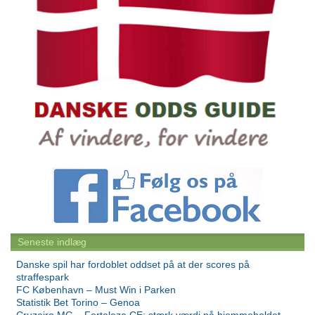
Seneste indlæg
Danske spil har fordoblet oddset på at der scores på
straffespark
FC København – Must Win i Parken
Statistik Bet Torino – Genoa
Cruzeiro MG – Fortaleza CE: stærk værdi på hjemmeholdet