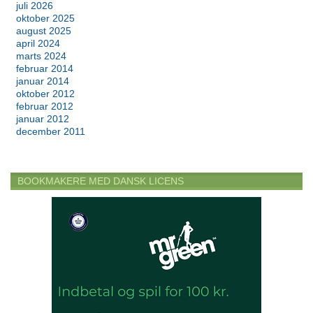
juli 2026
oktober 2025
august 2025
april 2024
marts 2024
februar 2014
januar 2014
oktober 2012
februar 2012
januar 2012
december 2011
BOOKMAKERE MED DANSK LICENS