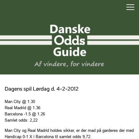
Dagens spil Lørdag d. 4-2-2012
Man City @ 1.30
Real Madrid @ 1.36
Barcelona -1.5 @ 1.26
Samlet odds: 2,22
Man City og Real Madrid holdes sikker, er der mad på garderes der med
Handicap 0-1 X i Barcelona til samlet odds 9,72.