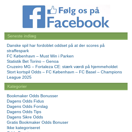
Seneste indlæg
Danske spil har fordoblet oddset på at der scores på
straffespark
FC København – Must Win i Parken
Statistik Bet Torino – Genoa
Cruzeiro MG – Fortaleza CE: stærk værdi på hjemmeholdet
Stort kortspil Odds – FC København – FC Basel – Champions
League 2025
Kategorier
Bookmaker Odds Bonusser
Dagens Odds Fidus
Dagens Odds Forslag
Dagens Odds Tips
Dagens Sikre Odds
Gratis Bookmaker Odds Bonuser
Ikke kategoriseret