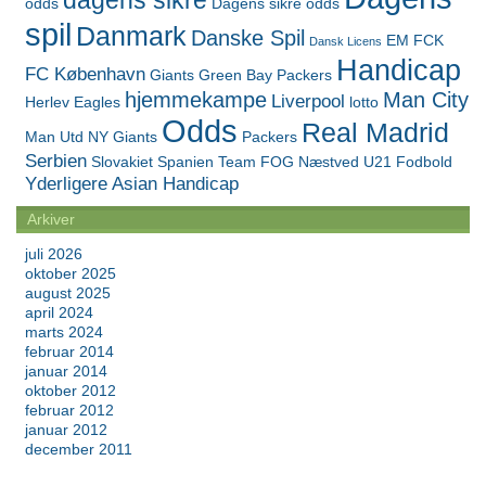
odds
Dagens sikre odds
spil
Danmark
Danske Spil
EM
FCK
Dansk Licens
Handicap
FC København
Giants
Green Bay Packers
hjemmekampe
Man City
Liverpool
Herlev Eagles
lotto
Odds
Real Madrid
Man Utd
NY Giants
Packers
Serbien
Slovakiet
Spanien
Team FOG Næstved
U21 Fodbold
Yderligere Asian Handicap
Arkiver
juli 2026
oktober 2025
august 2025
april 2024
marts 2024
februar 2014
januar 2014
oktober 2012
februar 2012
januar 2012
december 2011